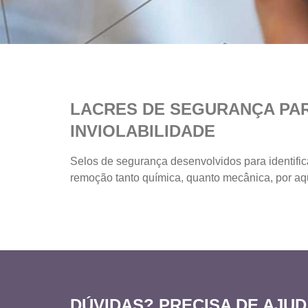
LACRES DE SEGURANÇA PA
INVIOLABILIDADE
Selos de segurança desenvolvidos para identifica
remoção tanto química, quanto mecânica, por aq
DÚVIDAS? PRECISA DE AJUD