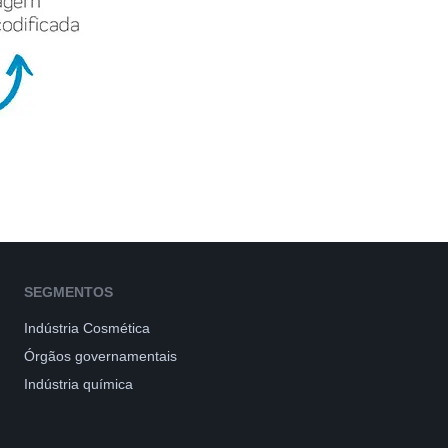
SEGMENTOS
Indústria Cosmética
Órgãos governamentais
Indústria química