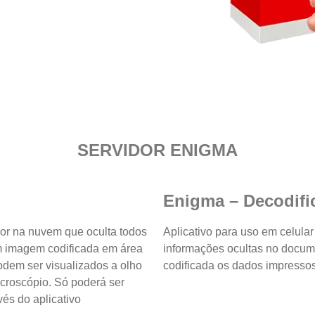
SERVIDOR ENIGMA
Enigma – Decodifi
idor na nuvem que oculta todos
Aplicativo para uso em celular
m imagem codificada em área
informações ocultas no docum
odem ser visualizados a olho
codificada os dados impresso
croscópio. Só poderá ser
és do aplicativo