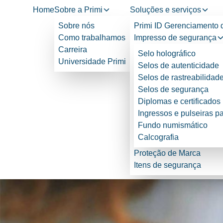
Home
Sobre a Primi
Soluções e serviços
Sobre nós
Primi ID Gerenciamento 
Como trabalhamos
Impresso de segurança
Carreira
Selo holográfico
Universidade Primi
Selos de autenticidade
Selos de rastreabilidad
Selos de segurança
Diplomas e certificados
Ingressos e pulseiras p
Fundo numismático
Calcografia
Proteção de Marca
Itens de segurança