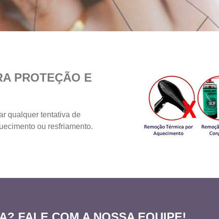
RA PROTEÇÃO E
r qualquer tentativa de
uecimento ou resfriamento.
A? FALE COM A NOSSA EQUIPE!