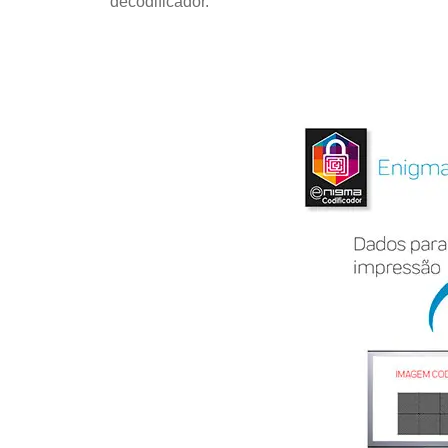
decodificador.