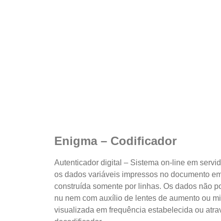
Enigma – Codificador
Autenticador digital – Sistema on-line em serv
os dados variáveis impressos no documento e
construída somente por linhas. Os dados não p
nu nem com auxílio de lentes de aumento ou mi
visualizada em frequência estabelecida ou atrav