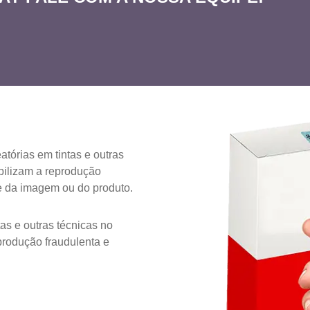
tórias em tintas e outras
bilizam a reprodução
de da imagem ou do produto.
as e outras técnicas no
produção fraudulenta e