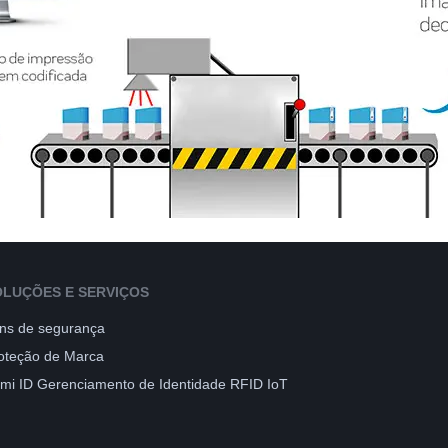
OLUÇÕES E SERVIÇOS
ens de segurança
oteção de Marca
imi ID Gerenciamento de Identidade RFID IoT