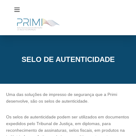
SELO DE AUTENTICIDADE
Uma das soluções de impresso de segurança que a
Primi
desenvolve, são os selos de autenticidade.
Os selos de autenticidade podem ser utilizados em documentos
expedidos pelo Tribunal de Justiça, em diplomas, para
reconhecimento de assinaturas, selos fiscais, em produtos na