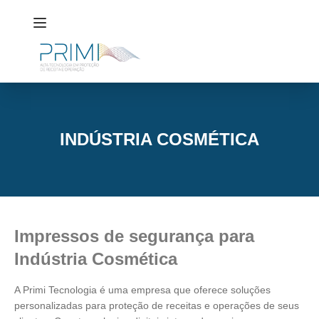
INDÚSTRIA COSMÉTICA
Impressos de segurança para
Indústria Cosmética
A
Primi Tecnologia
é uma empresa que oferece soluções
personalizadas para proteção de receitas e operações de seus