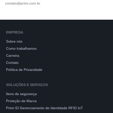
contato@primi.com.br
EMPRESA
Sobre nós
Como trabalhamos
Carreira
Contato
Política de Privacidade
SOLUÇÕES E SERVIÇOS
Itens de segurança
Proteção de Marca
Primi ID Gerenciamento de Identidade RFID IoT